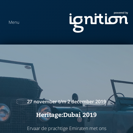
Menu
27 november t/m 2 december 2019
Heritage:Dubai 2019
Ervaar de prachtige Emiraten met ons