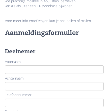
-de prachtige moskee in Abu Dhabi bezoeken
-en als afsluiter een F1-avondrace bijwonen
Voor meer info en/of vragen kun je ons bellen of mailen.
Aanmeldingsformulier
Deelnemer
Voornaam
Achternaam
Telefoonnummer