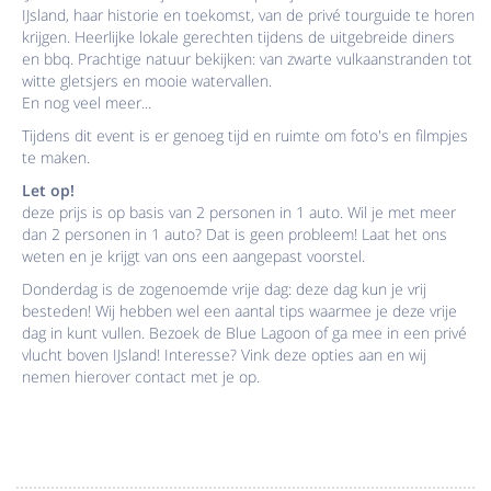
IJsland, haar historie en toekomst, van de privé tourguide te horen
krijgen. Heerlijke lokale gerechten tijdens de uitgebreide diners
en bbq. Prachtige natuur bekijken: van zwarte vulkaanstranden tot
witte gletsjers en mooie watervallen.
En nog veel meer...
Tijdens dit event is er genoeg tijd en ruimte om foto's en filmpjes
te maken.
Let op!
deze prijs is op basis van 2 personen in 1 auto. Wil je met meer
dan 2 personen in 1 auto? Dat is geen probleem! Laat het ons
weten en je krijgt van ons een aangepast voorstel.
Donderdag is de zogenoemde vrije dag: deze dag kun je vrij
besteden! Wij hebben wel een aantal tips waarmee je deze vrije
dag in kunt vullen. Bezoek de Blue Lagoon of ga mee in een privé
vlucht boven IJsland! Interesse? Vink deze opties aan en wij
nemen hierover contact met je op.