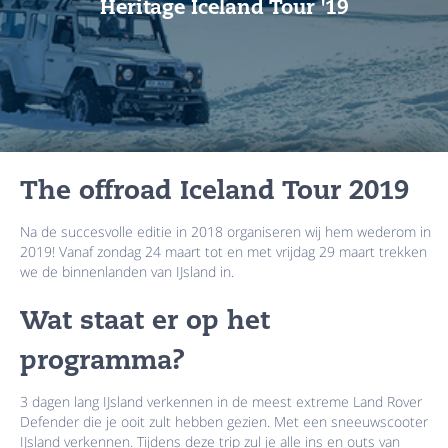
Heritage Iceland Tour '19
The offroad Iceland Tour 2019
Na de succesvolle editie in 2018 organiseren wij hem wederom in
2019! Vanaf zondag 24 maart tot en met vrijdag 29 maart trekken
we de binnenlanden van IJsland in.
Wat staat er op het
programma?
3 dagen lang IJsland verkennen in de meest extreme Land Rover
Defender die je ooit zult hebben gezien. Met een sneeuwscooter
IJsland verkennen. Tijdens deze trip zul je alle ins en outs van