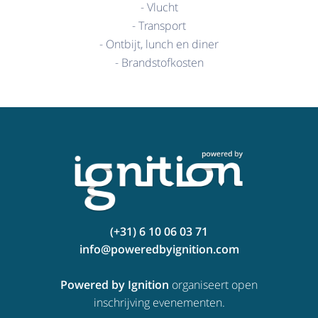
- Vlucht
- Transport
- Ontbijt, lunch en diner
- Brandstofkosten
(+31) 6 10 06 03 71
info@poweredbyignition.com
Powered by Ignition
organiseert open
inschrijving evenementen.