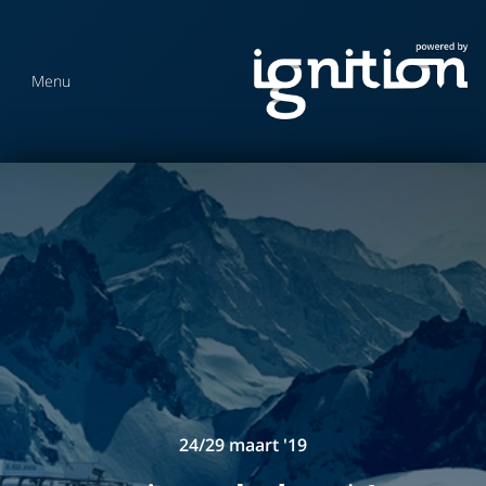
Menu
24/29 maart '19