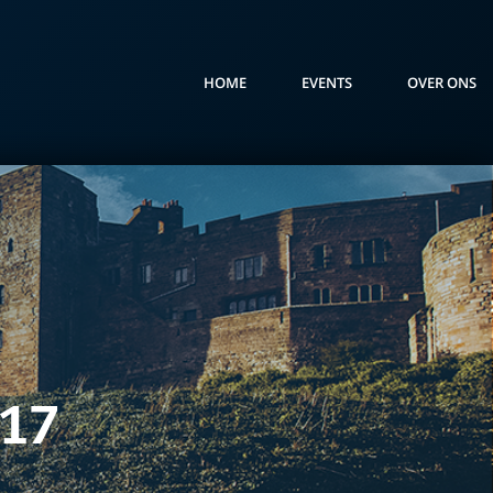
HOME
EVENTS
OVER ONS
017