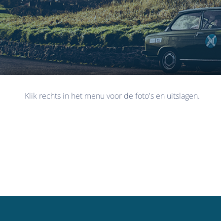
Klik rechts in het menu voor de foto's en uitslagen.