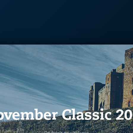
vember Classic 2
De foto's en uitslagen