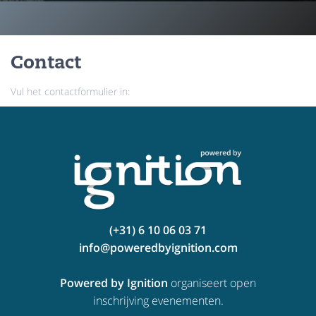
Contact
Vul het contactformulier in:
(+31) 6 10 06 03 71
info@poweredbyignition.com
Powered by Ignition
organiseert open
inschrijving evenementen.